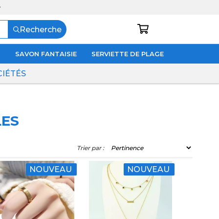
Recherche
N
SAVON FANTAISIE
SERVIETTE DE PLAGE
CIÉTÉS
LES
Trier par :
NOUVEAU
NOUVEAU