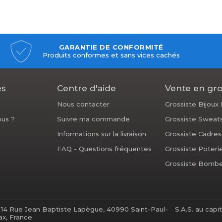
GARANTIE DE CONFORMITÉ
Produits conformes et sans vices cachés
es
Centre d'aide
Vente en gr
Nous contacter
Grossiste Bijoux
us ?
Suivre ma commande
Grossiste Sweat
Informations sur la livraison
Grossiste Cadre
FAQ - Questions fréquentes
Grossiste Poteri
Grossiste Bombe
 14 Rue Jean Baptiste Lapègue, 40990 Saint-Paul-
S.A.S. au capi
ax, France