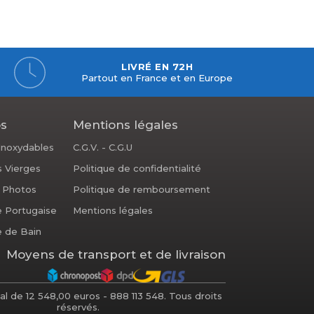
LIVRÉ EN 72H
Partout en France et en Europe
os
Mentions légales
 Inoxydables
C.G.V. - C.G.U
s Vierges
Politique de confidentialité
s Photos
Politique de remboursement
e Portugaise
Mentions légales
 de Bain
Moyens de transport et de livraison
tal de 12 548,00 euros - 888 113 548. Tous droits
réservés.